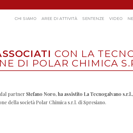
CHI SIAMO
AREE DI ATTIVITÀ
SENTENZE
VIDEO
N
ASSOCIATI
CON LA TECNO
NE DI POLAR CHIMICA S.R
 dal partner
Stefano Noro, ha assistito La Tecnogalvano s.r.l.
ne della società Polar Chimica s.r.l. di Spresiano.