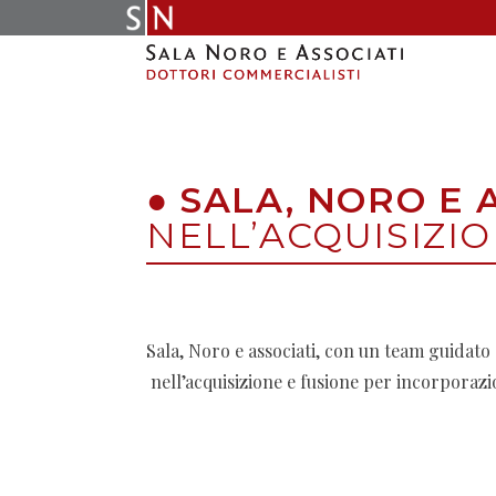
Skip
to
content
●
SALA, NORO E 
NELL’ACQUISIZIO
Sala, Noro e associati, con un team guidato
nell’acquisizione e fusione per incorporazio