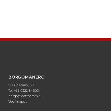
BORGOMANERO
Via Gozzano, 68
Tel. +39 0322 846021
borgo@dottcomm.it
Vedi mappa