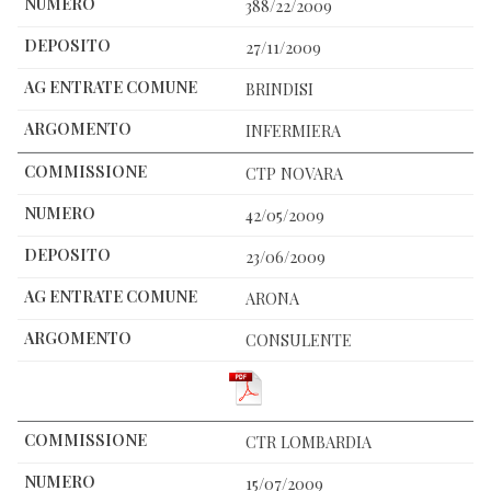
388/22/2009
27/11/2009
BRINDISI
INFERMIERA
CTP NOVARA
42/05/2009
23/06/2009
ARONA
CONSULENTE
CTR LOMBARDIA
15/07/2009