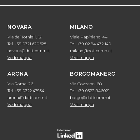
NOVARA
MILANO
Via dei Tornielli, 12
Viale Papiniano, 44
Tel. +39 0321 620625
Tel. +39 02 94 432 140
novara@dottcomm.it
milano@dottcomm.it
Vedi mappa
Vedi mappa
ARONA
BORGOMANERO
Via Roma, 26
Via Gozzano, 68
Tel. +39 0322 47934
Tel. +39 0322 846021
arona@dottcomm.it
borgo@dottcomm.it
Vedi mappa
Vedi mappa