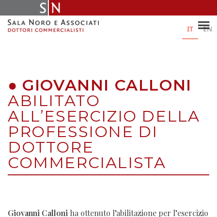
Skip
to
content
IT
EN
●
GIOVANNI CALLONI
ABILITATO
ALL’ESERCIZIO DELLA
PROFESSIONE DI
DOTTORE
COMMERCIALISTA
Giovanni Calloni
ha ottenuto l’abilitazione per l’esercizio