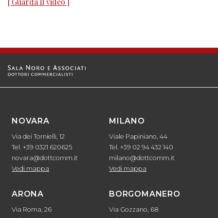
[ Guarda il video ]
NOVARA
MILANO
Via dei Tornielli, 12
Viale Papiniano, 44
Tel. +39 0321 620625
Tel. +39 02 94 432 140
novara@dottcomm.it
milano@dottcomm.it
Vedi mappa
Vedi mappa
ARONA
BORGOMANERO
Via Roma, 26
Via Gozzano, 68