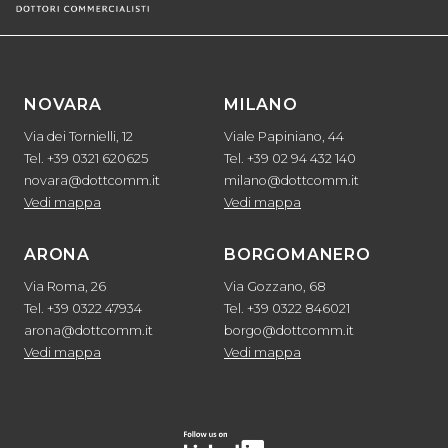
NOVARA
MILANO
Via dei Tornielli, 12
Viale Papiniano, 44
Tel. +39 0321 620625
Tel. +39 02 94 432 140
novara@dottcomm.it
milano@dottcomm.it
Vedi mappa
Vedi mappa
ARONA
BORGOMANERO
Via Roma, 26
Via Gozzano, 68
Tel. +39 0322 47934
Tel. +39 0322 846021
arona@dottcomm.it
borgo@dottcomm.it
Vedi mappa
Vedi mappa