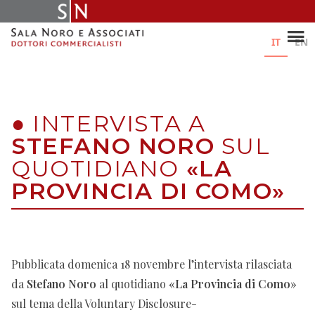
Skip
to
content
IT
EN
●
INTERVISTA A
STEFANO NORO
SUL
QUOTIDIANO
«LA
PROVINCIA DI COMO»
Pubblicata domenica 18 novembre l’intervista rilasciata
da
Stefano Noro
al quotidiano
«La Provincia di Como»
sul tema della Voluntary Disclosure-