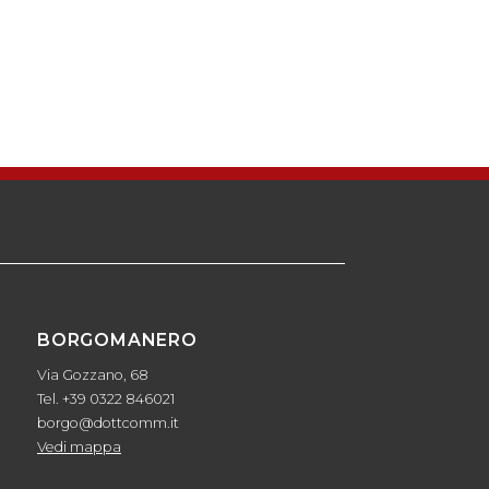
BORGOMANERO
Via Gozzano, 68
Tel. +39 0322 846021
borgo@dottcomm.it
Vedi mappa