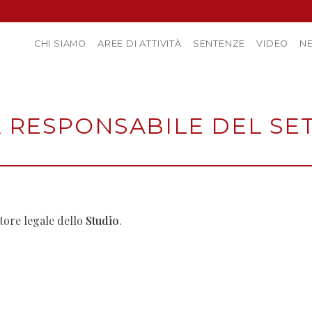
CHI SIAMO
AREE DI ATTIVITÀ
SENTENZE
VIDEO
N
A
RESPONSABILE DEL SE
ttore legale dello
Studio
.