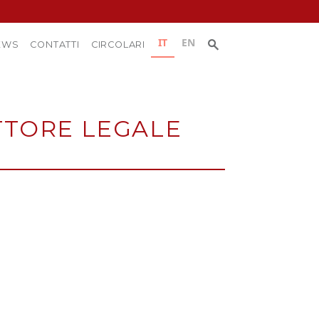
Ricerca
IT
EN
Ricerca:
EWS
CONTATTI
CIRCOLARI
per:
TTORE LEGALE