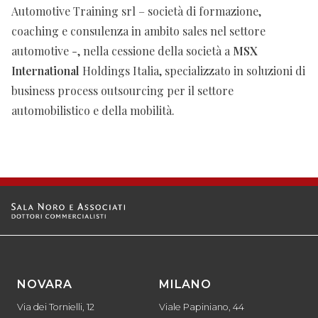
Automotive Training srl – società di formazione,
coaching e consulenza in ambito sales nel settore
automotive -, nella cessione della società a
MSX
International
Holdings Italia, specializzato in soluzioni di
business process outsourcing per il settore
automobilistico e della mobilità.
NOVARA
MILANO
Via dei Tornielli, 12
Viale Papiniano, 44