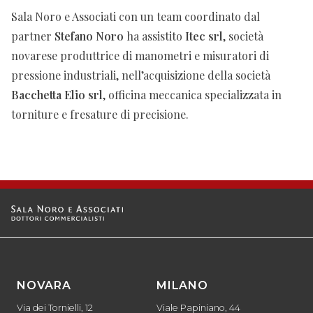
Sala Noro e Associati con un team coordinato dal
partner
Stefano Noro
ha assistito
Itec srl
, società
novarese produttrice di manometri e misuratori di
pressione industriali, nell’acquisizione della società
Bacchetta Elio srl
, officina meccanica specializzata in
torniture e fresature di precisione.
NOVARA
MILANO
Via dei Tornielli, 12
Viale Papiniano, 44