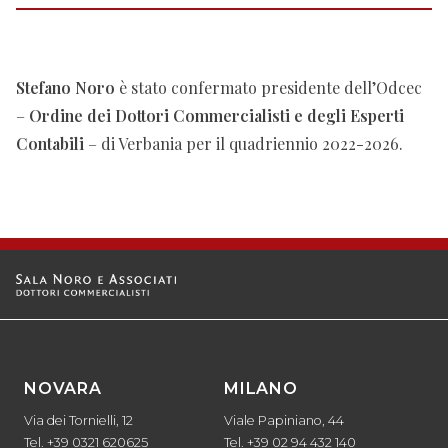
Stefano Noro
è stato confermato presidente dell’Odcec
–
Ordine dei Dottori Commercialisti e degli Esperti
Contabili
– di Verbania per il quadriennio 2022-2026.
NOVARA
MILANO
Via dei Tornielli, 12
Viale Papiniano, 44
Tel. +39 0321 620625
Tel. +39 02 94 432 140