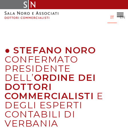
Skip
to
content
IT
EN
●
STEFANO NORO
CONFERMATO
PRESIDENTE
DELL’
ORDINE DEI
DOTTORI
COMMERCIALISTI
E
DEGLI ESPERTI
CONTABILI DI
VERBANIA