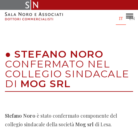
Skip
to
content
IT
EN
●
STEFANO NORO
CONFERMATO NEL
COLLEGIO SINDACALE
DI
MOG SRL
Stefano Noro
è stato confermato componente del
collegio sindacale della società
Mog srl
di Lesa.