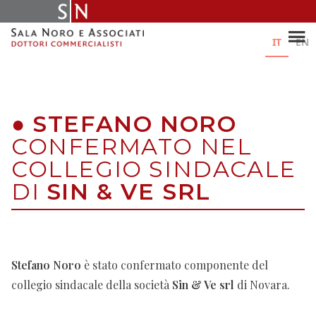
Skip
to
content
IT
EN
●
STEFANO NORO
CONFERMATO NEL
COLLEGIO SINDACALE
DI
SIN & VE SRL
Stefano Noro
è stato confermato componente del
collegio sindacale della società
Sin & Ve srl
di Novara.