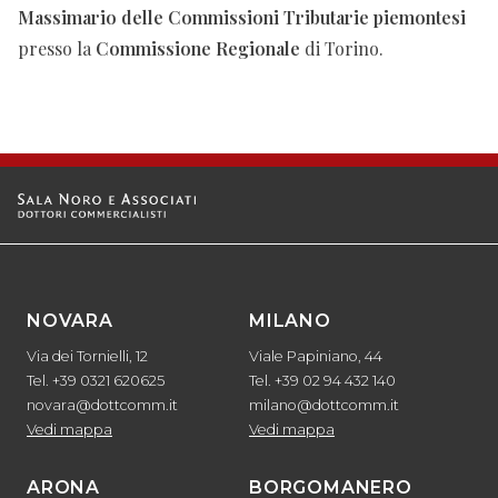
Massimario delle Commissioni Tributarie piemontesi
presso la
Commissione Regionale
di Torino.
NOVARA
MILANO
Via dei Tornielli, 12
Viale Papiniano, 44
Tel. +39 0321 620625
Tel. +39 02 94 432 140
novara@dottcomm.it
milano@dottcomm.it
Vedi mappa
Vedi mappa
ARONA
BORGOMANERO