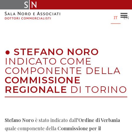
Skip
to
content
IT
EN
●
STEFANO NORO
INDICATO COME
COMPONENTE DELLA
COMMISSIONE
REGIONALE
DI TORINO
Stefano Noro
è stato indicato dall’
Ordine di Verbania
quale componente della
Commissione per il