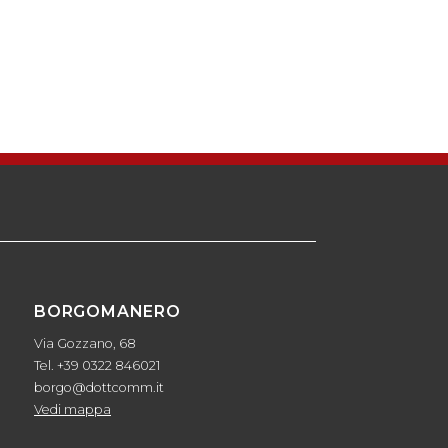
BORGOMANERO
Via Gozzano, 68
Tel. +39 0322 846021
borgo@dottcomm.it
Vedi mappa