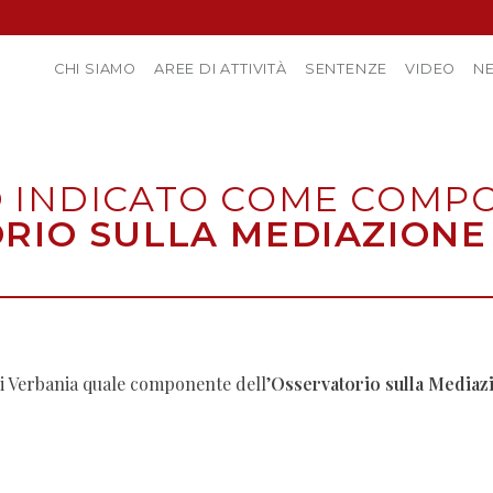
CHI SIAMO
AREE DI ATTIVITÀ
SENTENZE
VIDEO
N
O
INDICATO COME COMP
RIO SULLA MEDIAZIONE
di Verbania quale componente dell’
Osservatorio sulla Mediaz