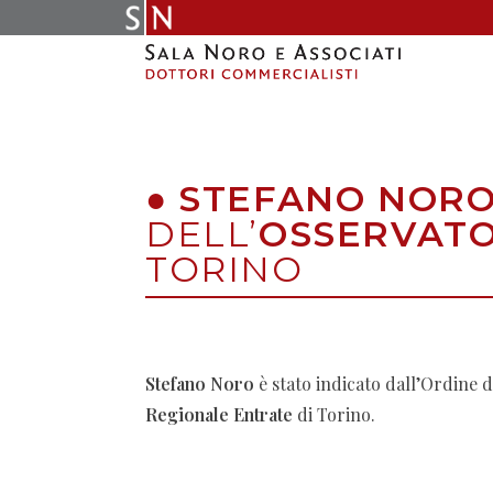
Skip
to
content
●
STEFANO NOR
DELL’
OSSERVATO
TORINO
Stefano Noro
è stato indicato dall’Ordine 
Regionale Entrate
di Torino.