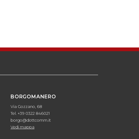
BORGOMANERO
Via Gozzano, 68
Tel. +39 0322 846021
borgo@dottcomm.it
Vedi mappa