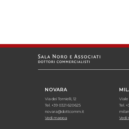
NOVARA
MI
Via dei Tornielli, 12
Viale
Tel. +39 0321 620625
Tel. 
novara@dottcomm.it
mila
Vedi mappa
Vedi