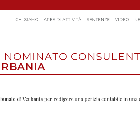
CHI SIAMO
AREE DI ATTIVITÀ
SENTENZE
VIDEO
N
O
NOMINATO CONSULENT
ERBANIA
bunale di Verbania
per redigere una perizia contabile in una 