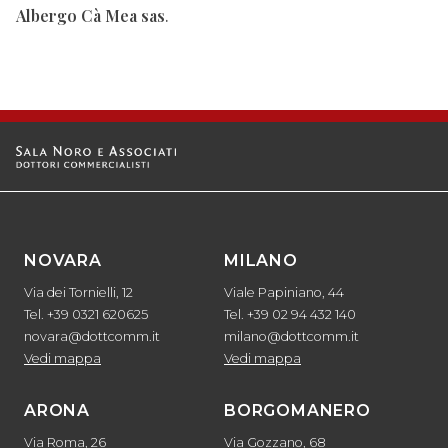
Albergo Cà Mea sas
.
NOVARA
MILANO
Via dei Tornielli, 12
Viale Papiniano, 44
Tel. +39 0321 620625
Tel. +39 02 94 432 140
novara@dottcomm.it
milano@dottcomm.it
Vedi mappa
Vedi mappa
ARONA
BORGOMANERO
Via Roma, 26
Via Gozzano, 68