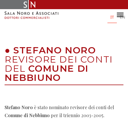
Skip
to
content
IT
EN
●
STEFANO NORO
REVISORE DEI CONTI
DEL
COMUNE DI
NEBBIUNO
Stefano Noro
è stato nominato revisore dei conti del
Comune di Nebbiuno
per il triennio 2003-2005.