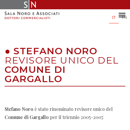
Skip
to
content
IT
EN
●
STEFANO NORO
REVISORE UNICO DEL
COMUNE DI
GARGALLO
Stefano Noro
è stato rinominato revisore unico del
Comune di Gargallo
per il triennio 2005-2007.